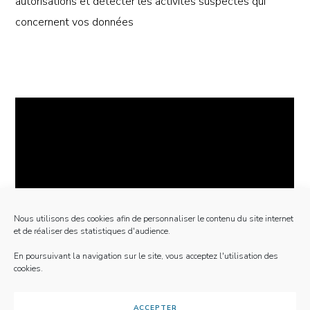
autorisations et détecter les activités suspectes qui
concernent vos données
Nous utilisons des cookies afin de personnaliser le contenu du site internet
et de réaliser des statistiques d'audience.
En poursuivant la navigation sur le site, vous acceptez l'utilisation des
cookies.
ACCEPTER